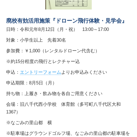
廃校有効活用施策『ドローン飛行体験・見学会』
日時：令和元年8月12日（月・祝） 13:00～17:00
対象：小学生以上 先着30名
参加費：￥1,000（レンタルドローン代含む）
※約15分程度の飛行とレクチャー込
申込：
エントリーフォーム
よりお申込みください
申込期限：8月5日（月）
持ち物：上履き・飲み物を各自ご用意ください
会場：旧八千代西小学校 体育館（多可町八千代区大和
1367）
※なごみの里山都 横
※駐車場はグラウンドゴルフ場、なごみの里山都の駐車場を