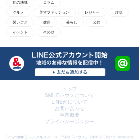
他の地域
コラム
グルメ
美容ファッション
レジャー
趣味
習いごと
健康
暮らし
公共
イベント
その他
トップ
SMILEハウスについて
LINE@について
お問い合わせ
事業概要
プライバシーポリシー
Copyright(C) レンタルスペース 『SMILEハウス』 2026 All Rights Reserved.