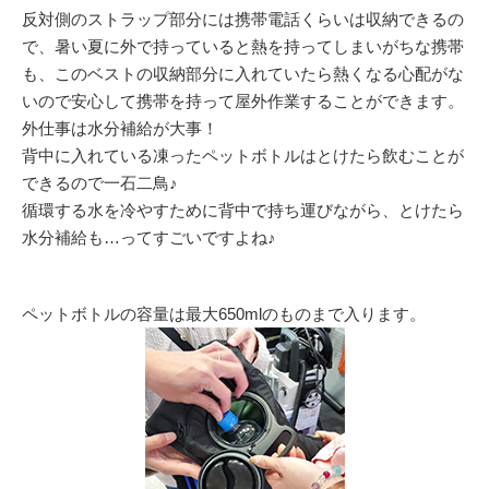
反対側のストラップ部分には携帯電話くらいは収納できるの
で、暑い夏に外で持っていると熱を持ってしまいがちな携帯
も、このベストの収納部分に入れていたら熱くなる心配がな
いので安心して携帯を持って屋外作業することができます。
外仕事は水分補給が大事！
背中に入れている凍ったペットボトルはとけたら飲むことが
できるので一石二鳥♪
循環する水を冷やすために背中で持ち運びながら、とけたら
水分補給も…ってすごいですよね♪
ペットボトルの容量は最大650mlのものまで入ります。