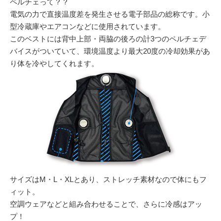
ペルチェって？？
電気の力で直接温度差を発生させる電子部品の総称です。小
型冷蔵庫やエアコンなどに使用されています。
このベストには背中上部・両脇の後ろの計3つのペルチェデ
バイスがついていて、環境温度より最大20度の冷却効果があ
り体を冷やしてくれます。
サイズはM・L・XLとあり、ストレッチ素材なので体にもフ
ィット。
空調ウェアなどと組み合わせることで、さらに冷感はアッ
プ！