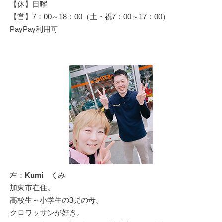
【休】日曜
【営】7：00～18：00（土・祝7：00～17：00）
PayPay利用可
左：
Kumi
くみ
加東市在住。
高校生～小学生の3児の母。
クロワッサンが好き。