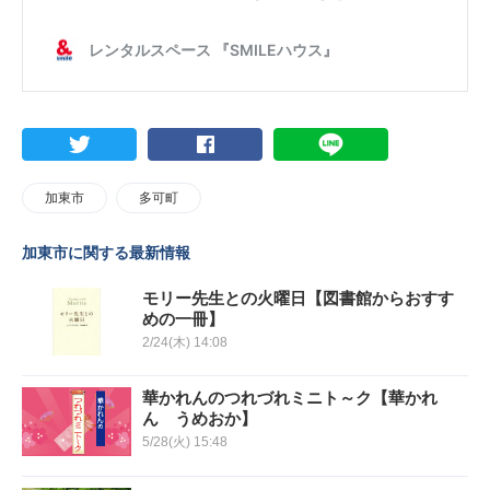
加東市
多可町
加東市に関する最新情報
モリー先生との火曜日【図書館からおすす
めの一冊】
2/24(木) 14:08
華かれんのつれづれミニト～ク【華かれ
ん うめおか】
5/28(火) 15:48