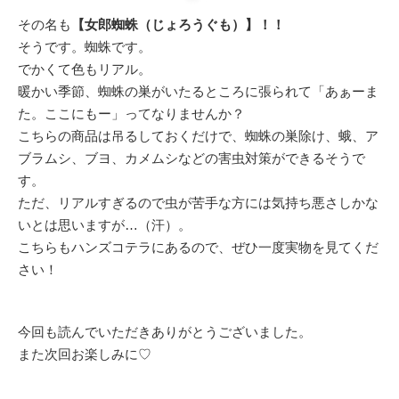
その名も
【女郎蜘蛛（じょろうぐも）】！！
そうです。蜘蛛です。
でかくて色もリアル。
暖かい季節、蜘蛛の巣がいたるところに張られて「あぁーま
た。ここにもー」ってなりませんか？
こちらの商品は吊るしておくだけで、蜘蛛の巣除け、蛾、ア
ブラムシ、ブヨ、カメムシなどの害虫対策ができるそうで
す。
ただ、リアルすぎるので虫が苦手な方には気持ち悪さしかな
いとは思いますが…（汗）。
こちらもハンズコテラにあるので、ぜひ一度実物を見てくだ
さい！
今回も読んでいただきありがとうございました。
また次回お楽しみに♡