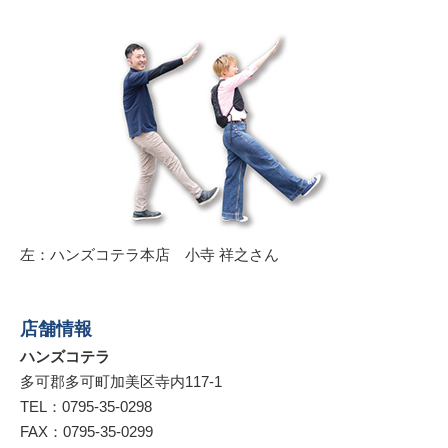
左：ハンズコテラ本店 小寺 祥之さん
店舗情報
ハンズコテラ
多可郡多可町加美区寺内117-1
TEL：0795-35-0298
FAX：0795-35-0299