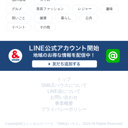
グルメ
美容ファッション
レジャー
趣味
習いごと
健康
暮らし
公共
イベント
その他
トップ
SMILEハウスについて
LINE@について
お問い合わせ
事業概要
プライバシーポリシー
Copyright(C) レンタルスペース 『SMILEハウス』 2026 All Rights Reserved.