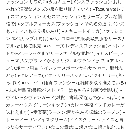
ァッション:サワの2 ●タカキュー(メンズファッション:おし
ゃれで清潔なメンズの服を取り揃えている) ●Tatsumiya(レデ
ィスファッション:ミセスファッションをリーズナブルな価
格で) ●ダブルフォーカス(ファッション:その名の通りメンズ
もレディスも取り扱いあり) ●チキュートイッカ(ファッショ
ン:40代カップル向け) ●ハナゴロモ(呉服:高級呉服をリーズナ
ブルな価格で販売) ●ハニーズ(レディスファッション:トレン
ドからベーシックまでリーズナブルな価格で) ●アスビー(シ
ューズ:人気ブランドからオリジナルブランドまで) ●アルペ
ン(スポーツ用品:ウインタースポーツからサッカー、野球な
ども) ●クレアーズ(アクセサリー:かわいいアクセサリーがい
っぱい) ●パニパニ(雑貨:ファンシーな雑貨を取り揃えている)
●未来屋書店(書籍:ベストセラーはもちろん漫画や雑誌も) ●
ヴィレッジヴァンガード(雑貨・書籍:変なものがいっぱい) ●
カレーハウス グリーンキッチン(カレー:本格インドカレーが
味わえます) ●幸楽苑(ラーメン:昔からある伝統のラーメン) ●
サーティーワンアイスクリーム(アイスクリーム:アイスと言
ったらサーティワン) ●たこの壷(たこ焼き:たこ焼き以外にも