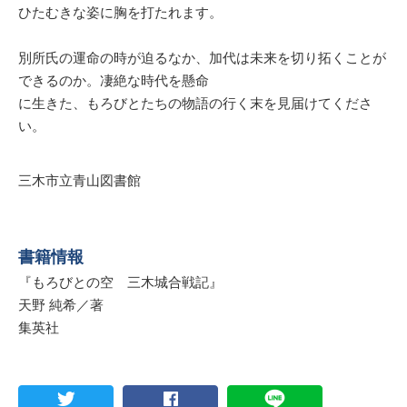
ひたむきな姿に胸を打たれます。
別所氏の運命の時が迫るなか、加代は未来を切り拓くことが
できるのか。凄絶な時代を懸命
に生きた、もろびとたちの物語の行く末を見届けてくださ
い。
三木市立青山図書館
書籍情報
『もろびとの空 三木城合戦記』
天野 純希／著
集英社