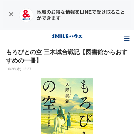
もろびとの空 三木城合戦記【図書館からおす
すめの一冊】
10/28(木) 12:37