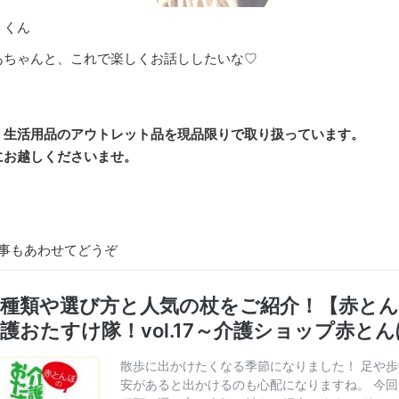
うくん
あちゃんと、これで楽しくお話ししたいな♡
・生活用品のアウトレット品を現品限りで取り扱っています。
にお越しくださいませ。
記事もあわせてどうぞ