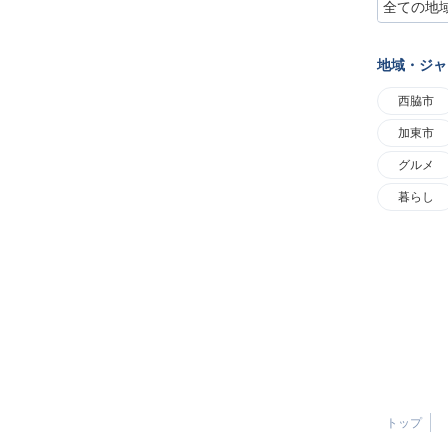
地域・ジャ
西脇市
加東市
グルメ
暮らし
トップ