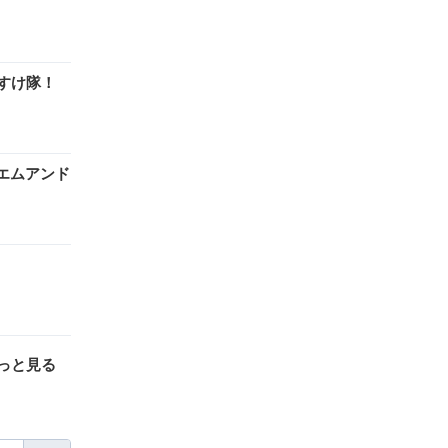
すけ隊！
エムアンド
っと見る