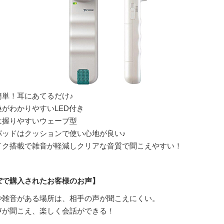
簡単！耳にあてるだけ♪
がわかりやすいLED付き
は握りやすいウェーブ型
パッドはクッションで使い心地が良い♪
イク搭載で雑音が軽減しクリアな音質で聞こえやすい！
ぼで購入されたお客様のお声】
や雑音がある場所は、相手の声が聞こえにくい。
声が聞こえ、楽しく会話ができる！