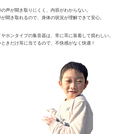
師の声が聞き取りにくく、内容がわからない。
声が聞き取れるので、身体の状況が理解できて安心。
イヤホンタイプの集音器は、常に耳に装着して煩わしい。
いときだけ耳に当てるので、不快感がなく快適！