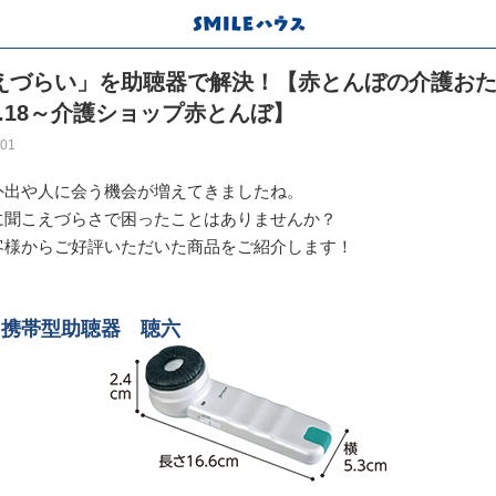
えづらい」を助聴器で解決！【赤とんぼの介護お
l.18～介護ショップ赤とんぼ】
:01
外出や人に会う機会が増えてきましたね。
に聞こえづらさで困ったことはありませんか？
客様からご好評いただいた商品をご紹介します！
 携帯型助聴器 聴六