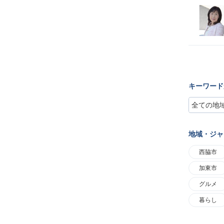
キーワード
地域・ジャ
西脇市
加東市
グルメ
暮らし