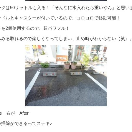
ンクは50リットルも入る！「そんなに水入れたら重いやん」と思い
ンドルとキャスターが付いているので、コロコロで移動可能！
ーを2個使用するので、超パワフル！
るみる取れるので楽しくなってしまい、止め時がわからない（笑）
re 右が After
つ掃除ができるってステキ♪