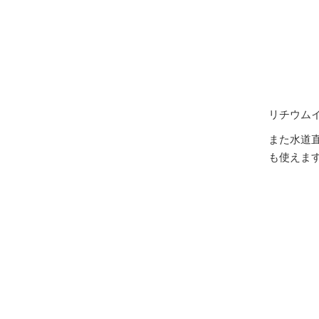
リチウム
また水道
も使えま