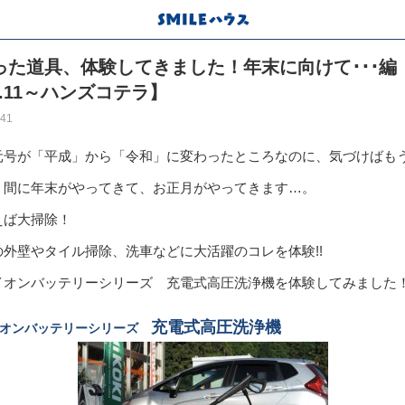
った道具、体験してきました！年末に向けて･･･編
l.11～ハンズコテラ】
:41
元号が「平成」から「令和」に変わったところなのに、気づけばもう
う間に年末がやってきて、お正月がやってきます…。
えば大掃除！
の外壁やタイル掃除、洗車などに大活躍のコレを体験!!
イオンバッテリーシリーズ 充電式高圧洗浄機を体験してみました
充電式高圧洗浄機
イオンバッテリーシリーズ