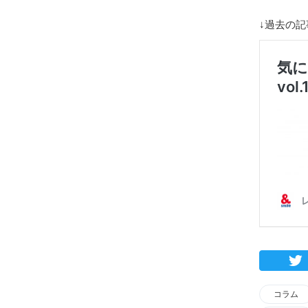
↓過去の
コラム