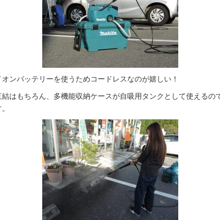
イオンバッテリーを使うためコードレスなのが嬉しい！
直結はもちろん、多機能収納ケースが自吸用タンクとして使えるの
す。