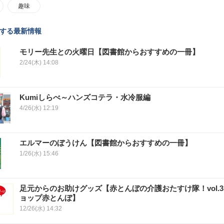
趣味
する最新情報
モリー先生との火曜日【図書館からおすすめの一冊】
2/24(木) 14:08
Kumiしらべ～ハンズコテラ・水冷服編
4/26(水) 12:19
エルマーのぼうけん【図書館からおすすめの一冊】
1/26(水) 15:46
足元からのお助けグッズ【赤とんぼの介護おたすけ隊！vol.
ョップ赤とんぼ】
12/26(水) 14:32