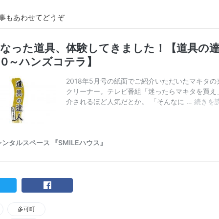
記事もあわせてどうぞ
多可町