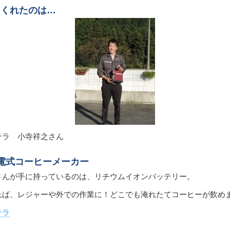
てくれたのは…
テラ 小寺祥之さん
電式コーヒーメーカー
さんが手に持っているのは、リチウムイオンバッテリー。
れば、レジャーや外での作業に！どこでも淹れたてコーヒーが飲めま
テラ