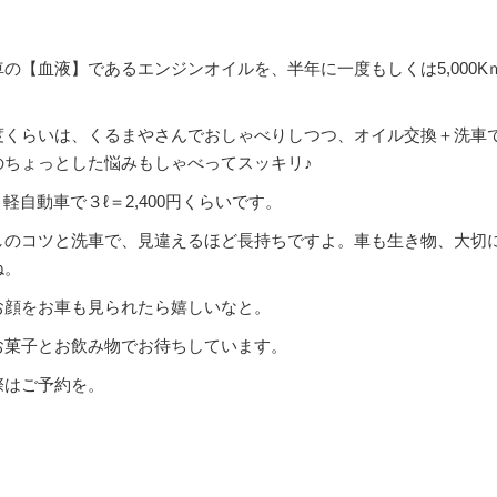
。
の【血液】であるエンジンオイルを、半年に一度もしくは5,000K
度くらいは、くるまやさんでおしゃべりしつつ、オイル交換＋洗車
のちょっとした悩みもしゃべってスッキリ♪
円、軽自動車で３ℓ＝2,400円くらいです。
しのコツと洗車で、見違えるほど長持ちですよ。車も生き物、大切
ね。
お顔をお車も見られたら嬉しいなと。
お菓子とお飲み物でお待ちしています。
際はご予約を。