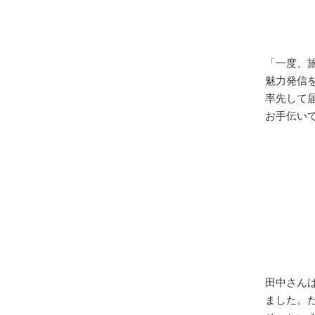
「一度、旅
魅力発信
率先して
お手伝い
田中さん
ました。