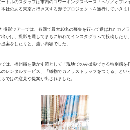
ビートルのスタッフは市内のコワーキングスペース「ヘソノオプレイ
、本社のある東京と行き来する形でプロジェクトを遂行していきま
した撮影ツアーでは、各回で最大10名の募集を行って選ばれたカメ
に出かけ、撮影を通してまちに触れてインスタグラムで投稿したり
や提案をしたりと、濃い内容でした。
会では、播州織を活かす策として「現地でのみ撮影できる特別感を
ムのレンタルサービス」「織物でカメラストラップをつくる」とい
ならではの意見や提案が出されました。