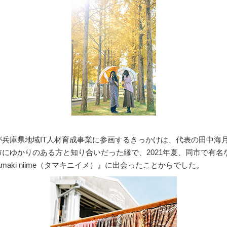
が兵庫県地域IT人材育成事業に参画するきっかけは、代表の田中海
市にゆかりのある方と知り合いだった縁で、2021年夏、同市で有名
amaki niime（タマキニイメ）』に出会ったことからでした。