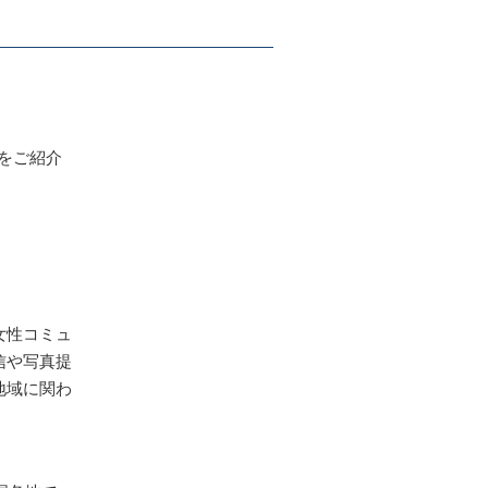
をご紹介
女性コミュ
信や写真提
地域に関わ