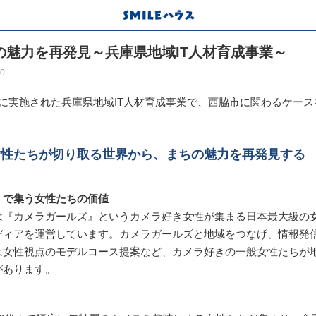
の魅力を再発見～兵庫県地域IT人材育成事業～
30
度に実施された兵庫県地域IT人材育成事業で、西脇市に関わるケース
女性たちが切り取る世界から、まちの魅力を再発見する
」で集う女性たちの価値
は『カメラガールズ』というカメラ好き女性が集まる日本最大級の
ディアを運営しています。カメラガールズと地域をつなげ、情報発
は女性視点のモデルコース提案など、カメラ好きの一般女性たちが
があります。