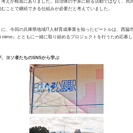
う考えが根底にありました。自治体の予算に頼る活動ではなく、民
組むことで継続できる仕組みが必要だと考えていました。
きに、今回の兵庫県地域IT人材育成事業を知ったビートルは、西脇
aki niime』とともに一緒に取り組めるプロジェクトを行うため応募
が、ヨソ者たちのSNSから学ぶ