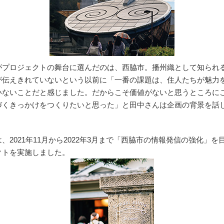
がプロジェクトの舞台に選んだのは、西脇市。播州織として知られ
が伝えきれていないという以前に「一番の課題は、住人たちが魅力
いないことだと感じました。だからこそ価値がないと思うところに
づくきっかけをつくりたいと思った」と田中さんは企画の背景を話
、2021年11月から2022年3月まで「西脇市の情報発信の強化」を
クトを実施しました。