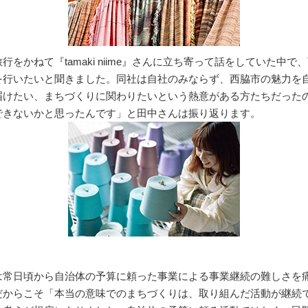
行をかねて『tamaki niime』さんに立ち寄って話をしていた中で
を行いたいと聞きました。同社は自社のみならず、西脇市の魅力を
届けたい、まちづくりに関わりたいという熱意がある方たちだった
できないかと思ったんです」と田中さんは振り返ります。
は常日頃から自治体の予算に頼った事業による事業継続の難しさを
だからこそ「本当の意味でのまちづくりは、取り組んだ活動が継続