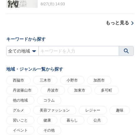
8/27(月) 14:03
もっと見る
キーワードから探す
地域・ジャンル一覧から探す
西脇市
三木市
小野市
加西市
丹波篠山市
丹波市
加東市
多可町
他の地域
コラム
グルメ
美容ファッション
レジャー
趣味
習いごと
健康
暮らし
公共
イベント
その他