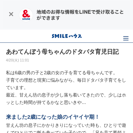
あわてんぼう母ちゃんのドタバタ育児日記
4/20(火) 11:01
私は6歳の男の子と2歳の女の子を育てる母ちゃんです。
子育ての理想と現実に悩みながら、毎日ドタバタ子育てをし
ています。
最近、甘えん坊の息子が少し落ち着いてきたので、少しはホ
ッとした時間が持てるかなと思いきや…
来ました2歳になった娘のイヤイヤ期！
甘えん坊の息子にかかりきりになっていた時も、ひとりで遊
んでひとりでご飯を食べていた子なので、「兄を見て要領よ