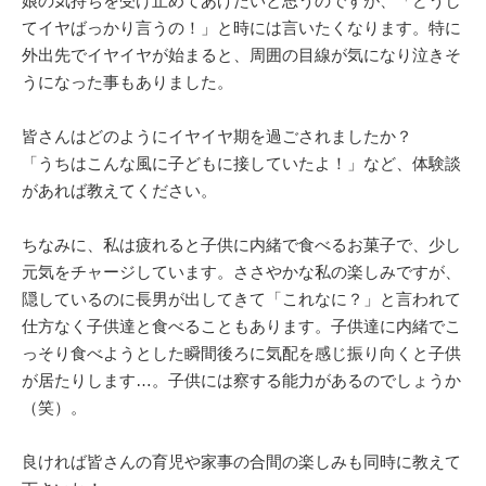
娘の気持ちを受け止めてあげたいと思うのですが、「どうし
てイヤばっかり言うの！」と時には言いたくなります。特に
外出先でイヤイヤが始まると、周囲の目線が気になり泣きそ
うになった事もありました。
皆さんはどのようにイヤイヤ期を過ごされましたか？
「うちはこんな風に子どもに接していたよ！」など、体験談
があれば教えてください。
ちなみに、私は疲れると子供に内緒で食べるお菓子で、少し
元気をチャージしています。ささやかな私の楽しみですが、
隠しているのに長男が出してきて「これなに？」と言われて
仕方なく子供達と食べることもあります。子供達に内緒でこ
っそり食べようとした瞬間後ろに気配を感じ振り向くと子供
が居たりします…。子供には察する能力があるのでしょうか
（笑）。
良ければ皆さんの育児や家事の合間の楽しみも同時に教えて