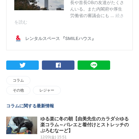
コラム
その他
レジャー
コラムに関する最新情報
ゆる楽に冬の朝【由美先生のカラダ☆ゆる
楽コラム～バレエと着付けとストレッチの
ぷろむなーど】
12/20(金) 15:51