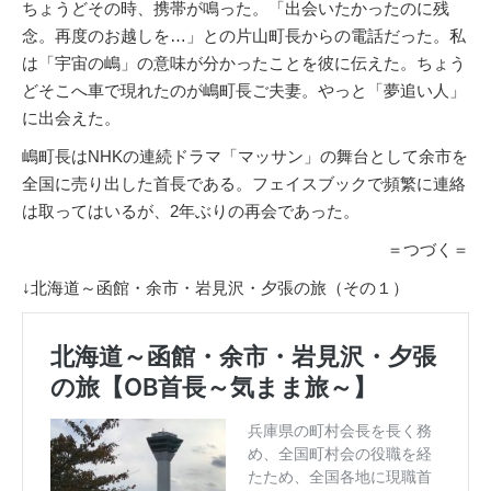
ちょうどその時、携帯が鳴った。「出会いたかったのに残
念。再度のお越しを…」との片山町長からの電話だった。私
は「宇宙の嶋」の意味が分かったことを彼に伝えた。ちょう
どそこへ車で現れたのが嶋町長ご夫妻。やっと「夢追い人」
に出会えた。
嶋町長はNHKの連続ドラマ「マッサン」の舞台として余市を
全国に売り出した首長である。フェイスブックで頻繁に連絡
は取ってはいるが、2年ぶりの再会であった。
＝つづく＝
↓北海道～函館・余市・岩見沢・夕張の旅（その１）