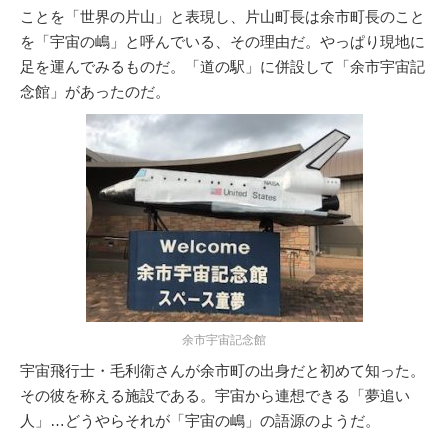
ことを「世界の片山」と表現し、片山町長は余市町長のこと
を「宇宙の嶋」と呼んでいる、その理由だ。やっぱり現地に
足を運んでみるものだ。「道の駅」に併設して「余市宇宙記
念館」があったのだ。
余市宇宙記念館
宇宙飛行士・毛利衛さんが余市町の出身だと初めて知った。
その彼を称える施設である。宇宙から連想できる「夢追い
人」…どうやらそれが「宇宙の嶋」の語源のようだ。