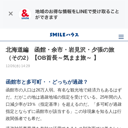
北海道編 函館・余市・岩見沢・夕張の旅
（その2）【OB首長～気まま旅～ 】
12/26(水) 14:29
函館市と多可町・・どっちが過疎？
函館市の人口は26万人弱。有名な観光地で経済力もあるはず
だ。だがこの地は過疎地域の指定を受けている。25年間の人
口減少率が19％（指定基準）を超えるのだ。「多可町が過疎
指定とならずに函館市が該当する」この珍現象を知る人は行
政関係者でも希だ。