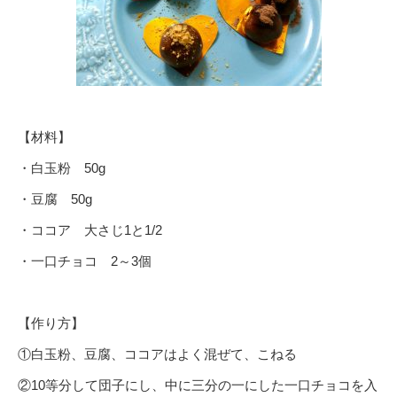
【材料】
・白玉粉 50g
・豆腐 50g
・ココア 大さじ1と1/2
・一口チョコ 2～3個
【作り方】
①白玉粉、豆腐、ココアはよく混ぜて、こねる
②10等分して団子にし、中に三分の一にした一口チョコを入