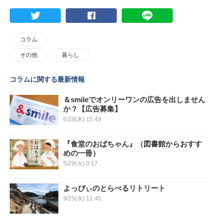
コラム
その他
暮らし
コラムに関する最新情報
＆smileでオンリーワンの広告を出しません
か？【広告募集】
6/28(木) 15:49
『食堂のおばちゃん』（図書館からおすす
めの一冊）
5/29(火) 0:17
よっぴぃのとらべるリトリート
9/25(水) 11:45