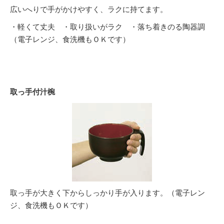
広いへりで手がかけやすく、ラクに持てます。
・軽くて丈夫 ・取り扱いがラク ・落ち着きのる陶器調
（電子レンジ、食洗機もＯＫです）
取っ手付汁椀
取っ手が大きく下からしっかり手が入ります。（電子レン
ジ、食洗機もＯＫです）