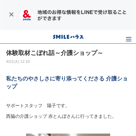
体験取材こぼれ話～介護ショップ～
4/21(火) 12:10
私たちのやさしさに寄り添ってくださる 介護ショ
ップ
サポートスタッフ 陽子です。
西脇の介護ショップ 赤とんぼさんに行ってきました。