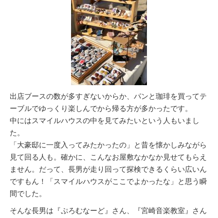
出店ブースの数が多すぎないからか、パンと珈琲を買ってテ
ーブルでゆっくり楽しんでから帰る方が多かったです。
中にはスマイルハウスの中を見てみたいという人もいまし
た。
「大豪邸に一度入ってみたかったの」と昔を懐かしみながら
見て回る人も。確かに、こんなお屋敷なかなか見せてもらえ
ません。だって、長男が走り回って探検できるくらい広いん
ですもん！「スマイルハウスがここでよかったな」と思う瞬
間でした。
そんな長男は『ぷろむなーど』さん、『宮崎音楽教室』さん