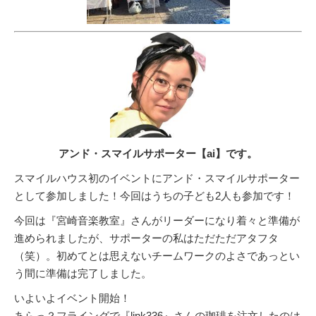
アンド・スマイルサポーター【ai】です。
スマイルハウス初のイベントにアンド・スマイルサポーター
として参加しました！今回はうちの子ども2人も参加です！
今回は『宮崎音楽教室』さんがリーダーになり着々と準備が
進められましたが、サポーターの私はただただアタフタ
（笑）。初めてとは思えないチームワークのよさであっとい
う間に準備は完了しました。
いよいよイベント開始！
あらっ？フライングで『link336』さんの珈琲を注文したのは