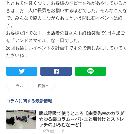
とともて仲良くなり、お客様のベビーを私があやしていると
きは、お二人に長男をお願いするほどでした。そんなこんな
で、みんなで協力しながらあっという間に初イベントは終
了。
お客様だけでなく、出店者の皆さんも終始笑顔で1日を過ご
せ「アンドスマイル」な一日でした。
次回も楽しいイベントを計画中ですので楽しみにしていてく
ださいね！
コラム
西脇市
コラムに関する最新情報
腹式呼吸で使うところ【由美先生のカラダ
☆ゆる楽コラム～バレエと着付けとストレ
ッチのぷろむなーど】
11/27(金) 11:18