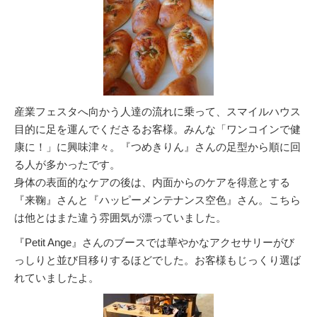
産業フェスタへ向かう人達の流れに乗って、スマイルハウス
目的に足を運んでくださるお客様。みんな「ワンコインで健
康に！」に興味津々。『つめきりん』さんの足型から順に回
る人が多かったです。
身体の表面的なケアの後は、内面からのケアを得意とする
『来鞠』さんと『ハッピーメンテナンス空色』さん。こちら
は他とはまた違う雰囲気が漂っていました。
『Petit Ange』さんのブースでは華やかなアクセサリーがび
っしりと並び目移りするほどでした。お客様もじっくり選ば
れていましたよ。