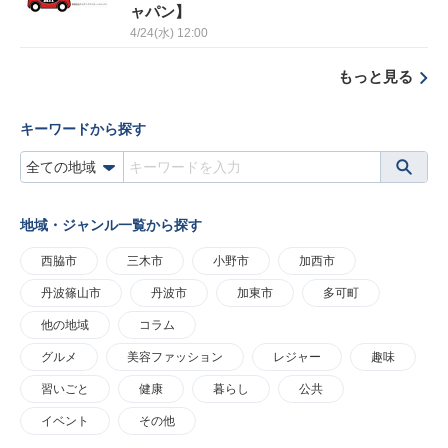
ャパン】
4/24(水) 12:00
もっと見る
キーワードから探す
地域・ジャンル一覧から探す
西脇市
三木市
小野市
加西市
丹波篠山市
丹波市
加東市
多可町
他の地域
コラム
グルメ
美容ファッション
レジャー
趣味
習いごと
健康
暮らし
公共
イベント
その他