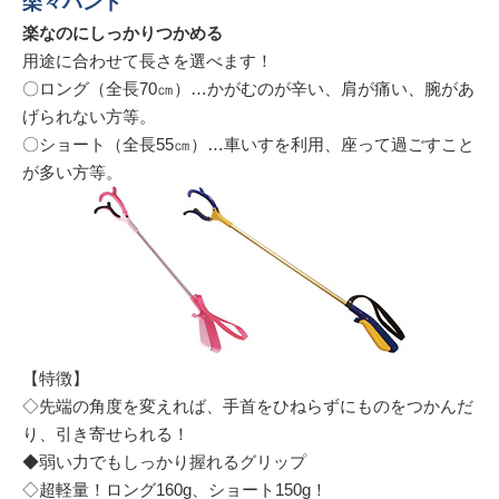
楽々ハンド
楽なのにしっかりつかめる
用途に合わせて長さを選べます！
〇ロング（全長70㎝）…かがむのが辛い、肩が痛い、腕があ
げられない方等。
〇ショート（全長55㎝）…車いすを利用、座って過ごすこと
が多い方等。
【特徴】
◇先端の角度を変えれば、手首をひねらずにものをつかんだ
り、引き寄せられる！
◆弱い力でもしっかり握れるグリップ
◇超軽量！ロング160g、ショート150g！