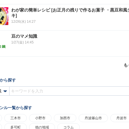
わが家の簡単レシピ [お正月の残りで作るお菓子 ・黒豆和風
キ]
12/26(水) 14:27
豆のマメ知識
1/27(金) 14:45
も
から探す
ンル一覧から探す
三木市
小野市
加西市
丹波篠山市
丹波市
多可町
他の地域
コラム