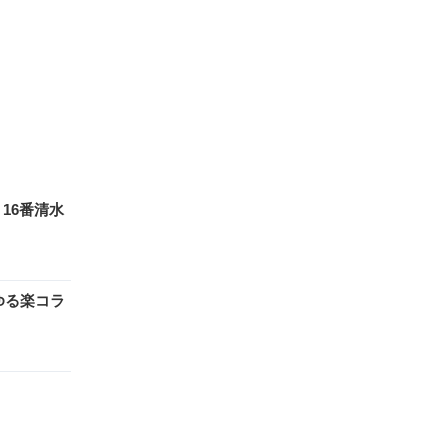
16番清水
ゆる楽コラ