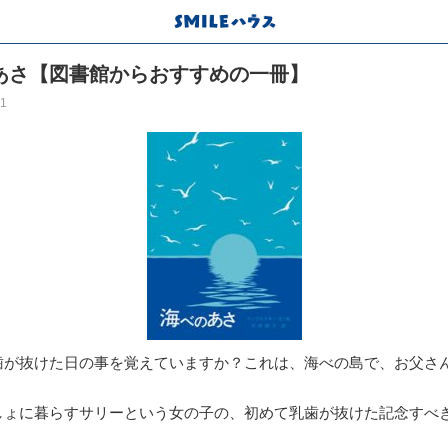
あさ【図書館からおすすめの一冊】
11
歯が抜けた日の事を覚えていますか？これは、海べの島で、お父さ
しょに暮らすサリーという女の子の、初めて乳歯が抜けた記念すべ