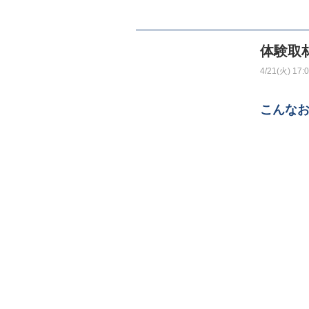
体験取
4/21(火) 17:
こんな