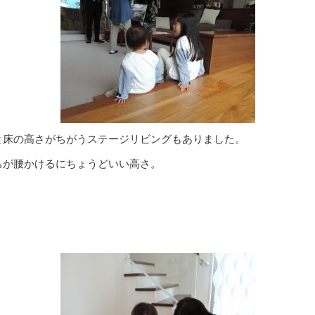
と床の高さがちがうステージリビングもありました。
ちが腰かけるにちょうどいい高さ。