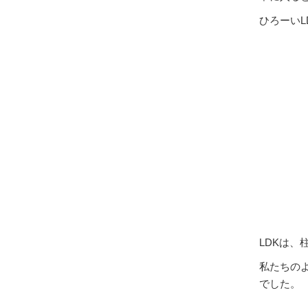
ひろーいL
LDKは、
私たちの
でした。