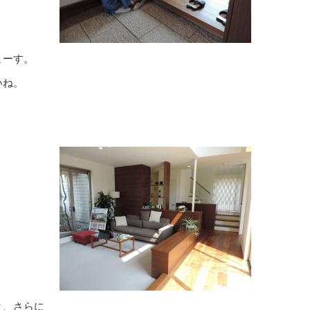
まーす。
いね。
と、さらに