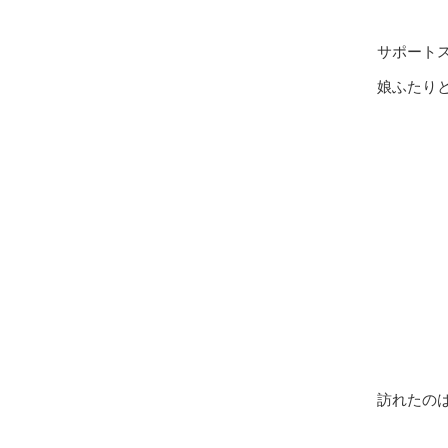
サポート
娘ふたり
訪れたの