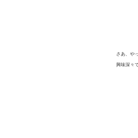
さあ、や
興味深々