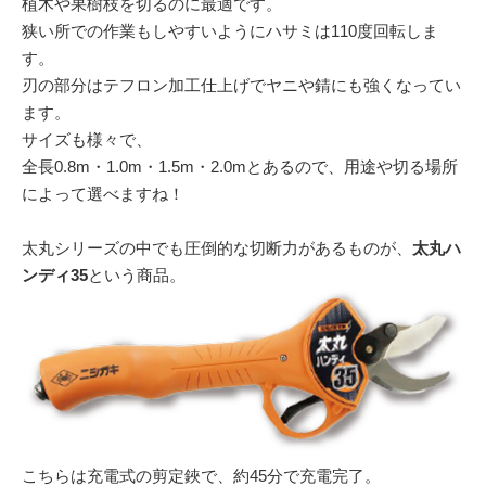
植木や果樹枝を切るのに最適です。
狭い所での作業もしやすいようにハサミは110度回転しま
す。
刃の部分はテフロン加工仕上げでヤニや錆にも強くなってい
ます。
サイズも様々で、
全長0.8m・1.0m・1.5m・2.0mとあるので、用途や切る場所
によって選べますね！
太丸シリーズの中でも圧倒的な切断力があるものが、
太丸ハ
ンディ35
という商品。
こちらは充電式の剪定鋏で、約45分で充電完了。