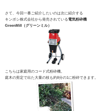
さて、今回一番ご紹介したいのは次に紹介する
キンボシ株式会社から発売されている
電気粉砕機
GreenMill（グリーンミル）
こちらは家庭用のコード式粉砕機。
庭木の剪定で出た大量の枝も約8分の1に粉砕できます。