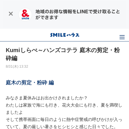
Kumiしらべ～ハンズコテラ 庭木の剪定・粉
砕編
8/31(木) 13:32
庭木の剪定・粉砕 編
みなさま夏休みはお出かけされましたか？
わたしは家族で海にも行き、花火大会にも行き、夏を満喫し
ましたよ
そして携帯画面に毎日のように熱中症警戒の呼びかけが入っ
ていて、夏の厳しい暑さをヒシヒシと感じた日々でした。