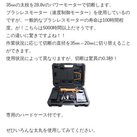
35㎜の太枝を28.8vのパワーモーターで切断します。
ブラシレスモーター（速度制御モーター）を使用しているの
ですが、一般的なブラシレスモーターの寿命は100時間程
度。が！こちらは5000時間以上だそうです。
この違いに驚きですよね！！
作業状況に応じて切断の直径を35㎜⇔20㎜に切り替えること
ができます。
使用状況によって異なりますが、切断は驚異の0.3秒！
専用のハードケース付です。
ぜひいろんな太丸を使用してみてください。